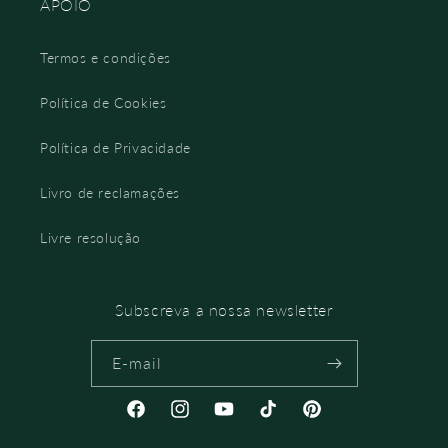
APOIO
Termos e condições
Política de Cookies
Política de Privacidade
Livro de reclamações
Livre resolução
Subscreva a nossa newsletter
E-mail
Facebook
Instagram
YouTube
TikTok
Pinterest